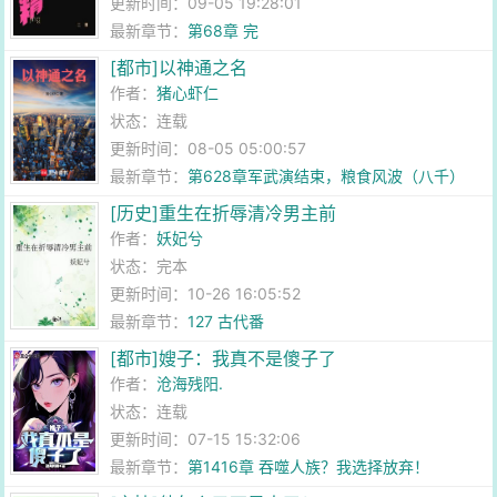
更新时间：09-05 19:28:01
最新章节：
第68章 完
[都市]以神通之名
作者：
猪心虾仁
状态：连载
更新时间：08-05 05:00:57
最新章节：
第628章军武演结束，粮食风波（八千）
[历史]重生在折辱清冷男主前
作者：
妖妃兮
状态：完本
更新时间：10-26 16:05:52
最新章节：
127 古代番
[都市]嫂子：我真不是傻子了
作者：
沧海残阳.
状态：连载
更新时间：07-15 15:32:06
最新章节：
第1416章 吞噬人族？我选择放弃！