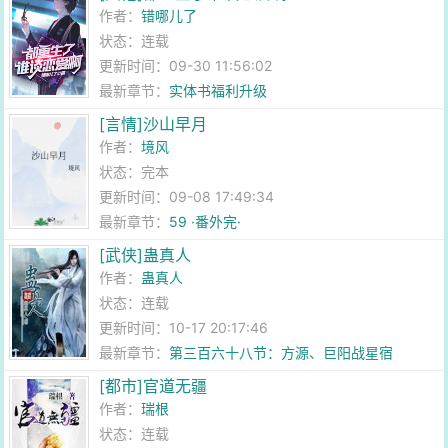
作者：
错哪儿了
状态：连载
更新时间：09-30 11:56:02
最新章节：
实体书福利升级
[言情]沙山早月
作者：
境风
状态：完本
更新时间：09-08 17:49:34
最新章节：
59 ·番外完·
[武侠]蛊真人
作者：
蛊真人
状态：连载
更新时间：10-17 20:17:46
最新章节：
第三百六十八节：方源、巨阳战星宿
[都市]官道无疆
作者：
瑞根
状态：连载