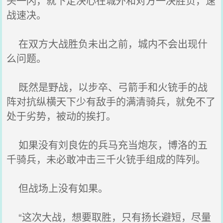
头一闪，就下定决心在城外和对方一决胜负，速
战速决。
在双方大战胜负未出之前，城内不会出现什
么问题。
既然是野战，以步卒、弓箭手和火铳手的战
阵对抗纵横天下少有敌手的满清骑兵，就免不了
处于劣势，被动的挨打。
如果没有刘良佐的兵马充当炮灰，博洛的五
千骑兵，未必敢冲击三千火铳手组成的阵列。
但战场上没有如果。
“这次大战，想要取胜，只有扬长避短，尽量