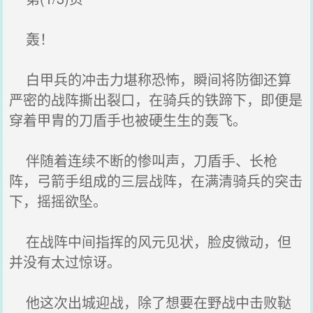
轰！
白甲兵的冲击力堪称恐怖，瞬间将防御还算
严密的战阵撕出裂口，在骑兵的铁蹄下，即便是
穿着甲胄的刀盾手也被硬生生的轰飞。
伴随着连续不断的惨叫声，刀盾手、长枪
阵，弓箭手组成的三层战阵，在满清骑兵的突击
下，摇摇欲坠。
在战阵中间指挥的风元见状，脸皮微动，但
并没有太过惊讶。
他这次出城迎战，除了想要在野战中击败鞑