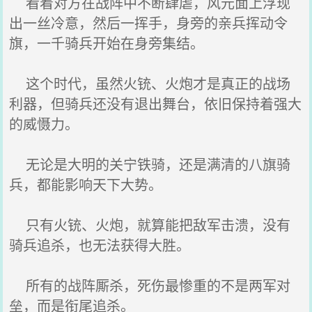
看着对方在战阵中不断肆虐，风元面上浮现
出一丝冷意，然后一挥手，身旁的亲兵挥动令
旗，一千骑兵开始在身旁集结。
这个时代，虽然火铳、火炮才是真正的战场
利器，但骑兵还没有退出舞台，依旧保持着强大
的威慑力。
无论是大明的关宁铁骑，还是满清的八旗骑
兵，都能影响天下大势。
只有火铳、火炮，就算能把敌军击溃，没有
骑兵追杀，也无法获得大胜。
所有的战阵厮杀，死伤最惨重的不是两军对
垒，而是衔尾追杀。