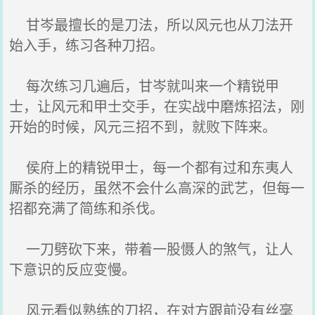
甘岑最擅长的是刀法，所以风元也从刀法开
始入手，练习各种刀招。
每次练习几遍后，甘岑就叫来一个精锐甲
士，让风元和甲士交手，在实战中磨炼招法，刚
开始的时候，风元三招不到，就败下阵来。
侯府上的精锐甲士，每一个都有过和东夷人
厮杀的经历，虽然不会什么高深的武艺，但每一
招都充满了简练和杀伐。
一刀劈砍下来，带着一股慑人的煞气，让人
下意识的反应变慢。
风元看似熟练的刀招，在对方跟前没有丝毫