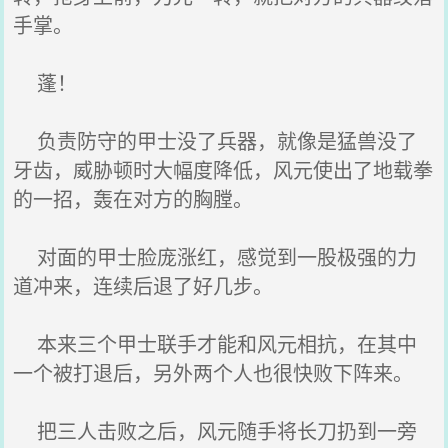
手掌。
蓬！
负责防守的甲士没了兵器，就像是猛兽没了
牙齿，威胁顿时大幅度降低，风元使出了地载拳
的一招，轰在对方的胸膛。
对面的甲士脸庞涨红，感觉到一股极强的力
道冲来，连续后退了好几步。
本来三个甲士联手才能和风元相抗，在其中
一个被打退后，另外两个人也很快败下阵来。
把三人击败之后，风元随手将长刀扔到一旁