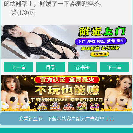
的武器架上，舒缓了一下紧绷的神经。
第(1/3)页
上一章
目录
存书签
下一章
追看新章节，下载本站客户端无广告APP
↓↓↓