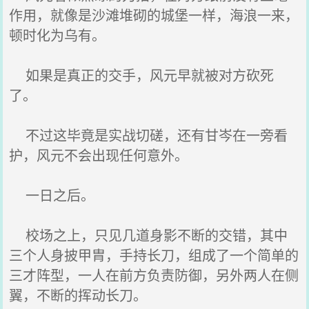
作用，就像是沙滩堆砌的城堡一样，海浪一来，
顿时化为乌有。
如果是真正的交手，风元早就被对方砍死
了。
不过这毕竟是实战切磋，还有甘岑在一旁看
护，风元不会出现任何意外。
一日之后。
校场之上，只见几道身影不断的交错，其中
三个人身披甲胄，手持长刀，组成了一个简单的
三才阵型，一人在前方负责防御，另外两人在侧
翼，不断的挥动长刀。