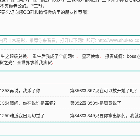
不穷你老公的。”“三爷，
不要忘记向您QQ群和微博微信里的朋友推荐哦！
重生之超级兑换
、
重生后我成了全能网红
、
星环使命
、
撩妻成瘾：boss
货之光：全世界求着我卖货
、
章 358再说，我杀了你
第356章 357现在可以放开她了吧？
章 354请问，你在说谁是罪犯？
第352章 353你是愿意说了
章 250难道我出现幻觉了
第348章 349只要你拿出解药，我