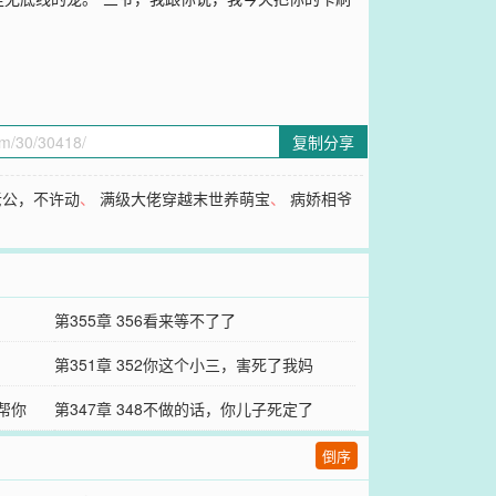
复制分享
老公，不许动
、
满级大佬穿越末世养萌宝
、
病娇相爷
第355章 356看来等不了了
第351章 352你这个小三，害死了我妈
就帮你
第347章 348不做的话，你儿子死定了
倒序