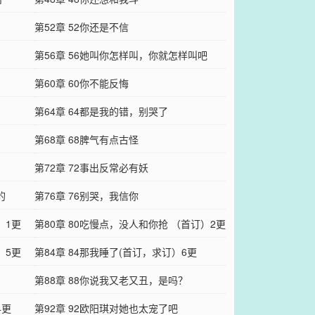
第52章 52你还是不信
第56章 56她叫你怎样叫，你就怎样叫吧
第60章 60你不能反悔
第64章 64都是我的错，别哭了
第68章 68脾气有点古怪
第72章 72事出反常必有妖
的
第76章 76别哭，我信你
）1更
第80章 80吃慢点，没人和你抢 （首订）2更
）5更
第84章 84那我睡了(首订，求订）6更
第88章 88你说我又老又丑，是吗？
4更
第92章 92欧阳琪对她也太宠了吧