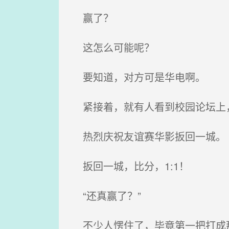
赢了？
这怎么可能呢？
要知道，对方可是华电啊。
紧接着，就有人看到校园论坛上
热烈庆祝友谊赛华影扳回一城。
扳回一城，比分，1:1！
“还真赢了？”
不少人愣住了，毕竟第一把打成