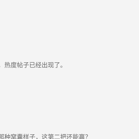
，热度帖子已经出现了。
那种窝囊样子，这第二把还能赢？