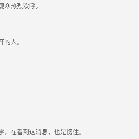
观众热烈欢呼。
开的人。
学，在看到这消息，也是愣住。