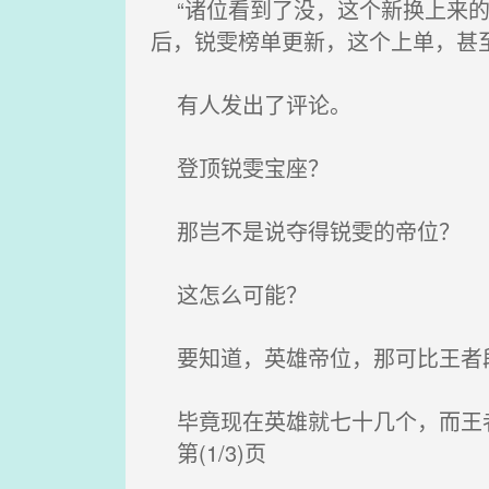
“诸位看到了没，这个新换上来的
后，锐雯榜单更新，这个上单，甚
有人发出了评论。
登顶锐雯宝座？
那岂不是说夺得锐雯的帝位？
这怎么可能？
要知道，英雄帝位，那可比王者
毕竟现在英雄就七十几个，而王
第(1/3)页