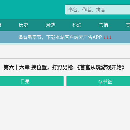
市
历史
网游
科幻
言情
追看新章节，下载本站客户端无广告APP
↓↓↓
第六十六章 换位置，打野男枪-《首富从玩游戏开始》
目录
存书签