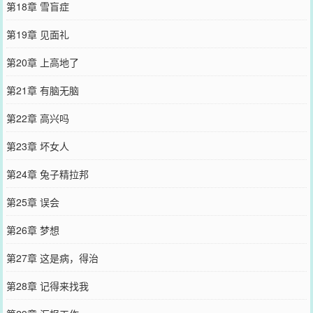
第18章 雪盲症
第19章 见面礼
第20章 上高地了
第21章 有脑无脑
第22章 高兴吗
第23章 坏女人
第24章 兔子精拉邦
第25章 误会
第26章 梦想
第27章 这是病，得治
第28章 记得来找我