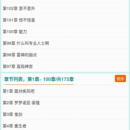
第102章 意不意外
第101章 惊不惊喜
第100章 能力
第99章 什么叫专业人士啊
第98章 雷神的弱点
第97章 直捣神宫
章节列表，第1章~ 100章/共173章
倒序
第1章 面对疾风吧
第2章 罗罗诺亚·索隆
第3章 鬼剑
第4章 重生者