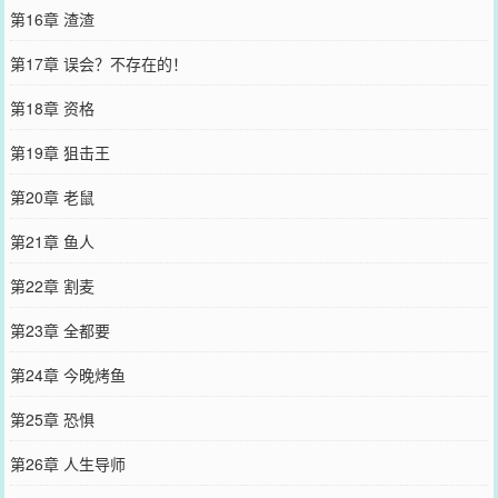
第16章 渣渣
第17章 误会？不存在的！
第18章 资格
第19章 狙击王
第20章 老鼠
第21章 鱼人
第22章 割麦
第23章 全都要
第24章 今晚烤鱼
第25章 恐惧
第26章 人生导师