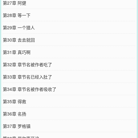
第27章 阿健
第28章 等一下
第29章 一个猎人
第30章 去去就回
第31章 真巧啊
第32章 章节名被作者吃了
第33章 章节名已经入肚了
第34章 章节名被作者吸收了
第35章 得救
第36章 名扬
第37章 罗格镇